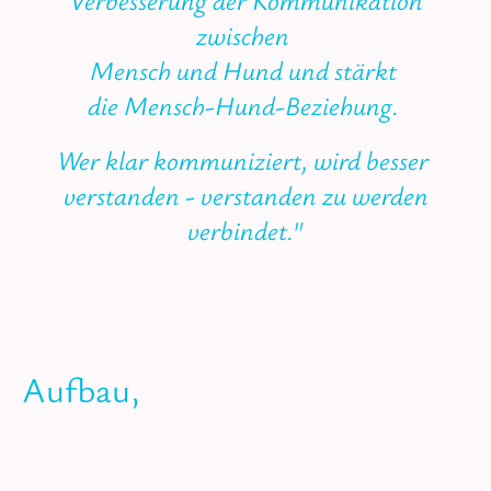
Verbesserung der Kommunikation
zwischen
Mensch und Hund und stärkt
die Mensch-Hund-Beziehung.
Wer klar kommuniziert, wird besser
verstanden - verstanden zu werden
verbindet."
Am Anfang steht immer der
Aufbau,
mit dem alles steht und fällt.
Echtes Lernen und Verstehen erwächst
nicht durch Hast, sondern durch