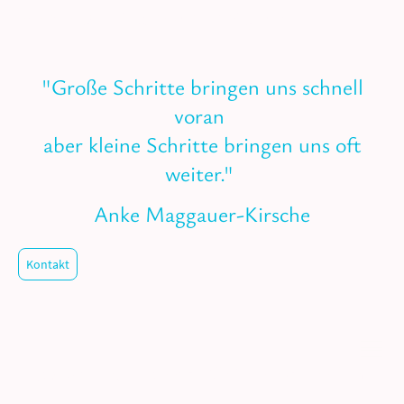
vorheriger Absprache möglich.
"Große Schritte bringen uns schnell
voran
aber kleine Schritte bringen uns oft
weiter."
Anke Maggauer-Kirsche
Kontakt
(c) 2026 Tanja Kirchhoff. Alle Rechte vorbehalten.